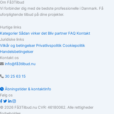
Om Få3Tilbud
Vi forbinder dig med de bedste professionelle i Danmark. Få
uforpligtende tilbud på dine projekter.
Hurtige links
Kategorier
Sådan virker det
Bliv partner
FAQ
Kontakt
Juridiske links
Vilkår og betingelser
Privatlivspolitik
Cookiepolitik
Handelsbetingelser
Kontakt os
info@få3tilbud.nu
30 25 63 15
Åbningstider & kontaktinfo
Følg os
© 2026 Få3Tilbud.nu CVR: 46180062. Alle rettigheder
forbeholdes.