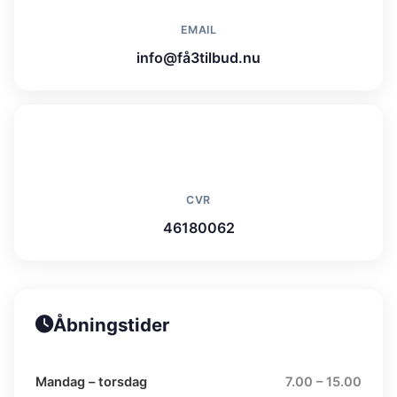
EMAIL
info@få3tilbud.nu
CVR
46180062
Åbningstider
Mandag – torsdag
7.00 – 15.00