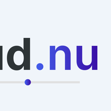
ud
.nu