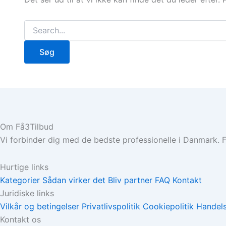
Søg
efter:
Om Få3Tilbud
Vi forbinder dig med de bedste professionelle i Danmark. Få
Hurtige links
Kategorier
Sådan virker det
Bliv partner
FAQ
Kontakt
Juridiske links
Vilkår og betingelser
Privatlivspolitik
Cookiepolitik
Handels
Kontakt os