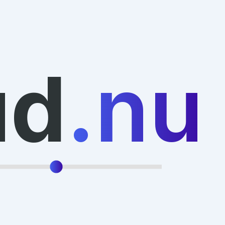
ud
.nu