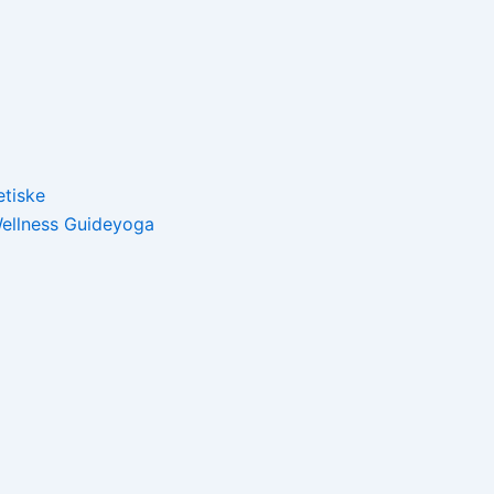
tiske
ellness Guide
yoga