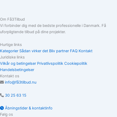
Om Få3Tilbud
Vi forbinder dig med de bedste professionelle i Danmark. Få
uforpligtende tilbud på dine projekter.
Hurtige links
Kategorier
Sådan virker det
Bliv partner
FAQ
Kontakt
Juridiske links
Vilkår og betingelser
Privatlivspolitik
Cookiepolitik
Handelsbetingelser
Kontakt os
info@få3tilbud.nu
30 25 63 15
Åbningstider & kontaktinfo
Følg os