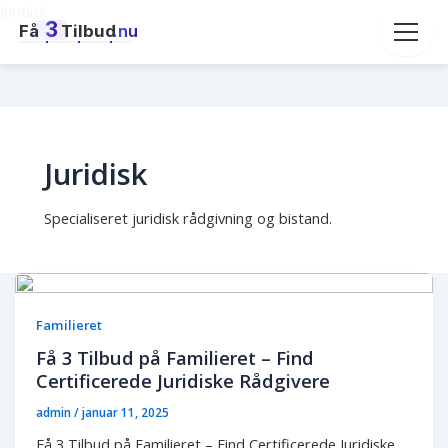
Juridisk
3
Få
Tilbud
.nu
Juridisk
Specialiseret juridisk rådgivning og bistand.
Familieret
Få 3 Tilbud på Familieret – Find
Certificerede Juridiske Rådgivere
admin
/
januar 11, 2025
Få 3 Tilbud på Familieret – Find Certificerede Juridiske