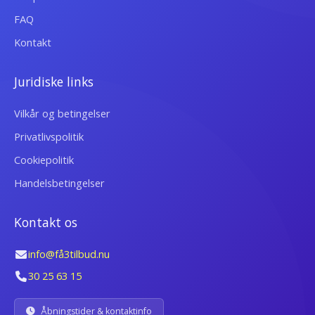
FAQ
Kontakt
Juridiske links
Vilkår og betingelser
Privatlivspolitik
Cookiepolitik
Handelsbetingelser
Kontakt os
info@få3tilbud.nu
30 25 63 15
Åbningstider & kontaktinfo