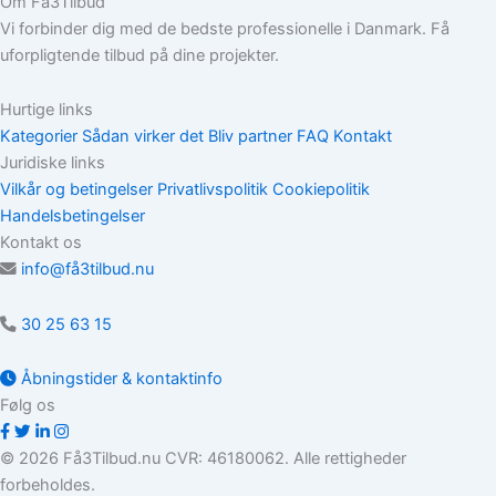
Om Få3Tilbud
Vi forbinder dig med de bedste professionelle i Danmark. Få
uforpligtende tilbud på dine projekter.
Hurtige links
Kategorier
Sådan virker det
Bliv partner
FAQ
Kontakt
Juridiske links
Vilkår og betingelser
Privatlivspolitik
Cookiepolitik
Handelsbetingelser
Kontakt os
info@få3tilbud.nu
30 25 63 15
Åbningstider & kontaktinfo
Følg os
© 2026 Få3Tilbud.nu CVR: 46180062. Alle rettigheder
forbeholdes.