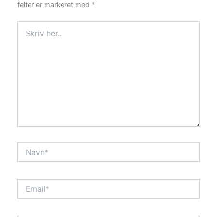
felter er markeret med
*
Skriv
her..
Navn*
Email*