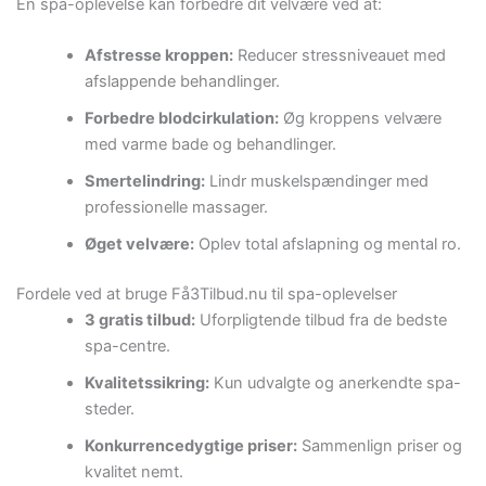
En spa-oplevelse kan forbedre dit velvære ved at:
Afstresse kroppen:
Reducer stressniveauet med
afslappende behandlinger.
Forbedre blodcirkulation:
Øg kroppens velvære
med varme bade og behandlinger.
Smertelindring:
Lindr muskelspændinger med
professionelle massager.
Øget velvære:
Oplev total afslapning og mental ro.
Fordele ved at bruge Få3Tilbud.nu til spa-oplevelser
3 gratis tilbud:
Uforpligtende tilbud fra de bedste
spa-centre.
Kvalitetssikring:
Kun udvalgte og anerkendte spa-
steder.
Konkurrencedygtige priser:
Sammenlign priser og
kvalitet nemt.